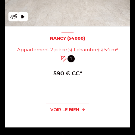
NANCY (54000)
Appartement 2 pièce(s) 1 chambre(s) 54 m²
1
590 € CC*
VOIR LE BIEN