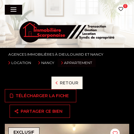
0
AGENCES IMMOBILIÈRES À DIEULOUARD ET NANCY
LOCATION
NANCY
APPARTEMENT
RETOUR
TÉLÉCHARGER LA FICHE
PARTAGER CE BIEN
EXCLUSIF