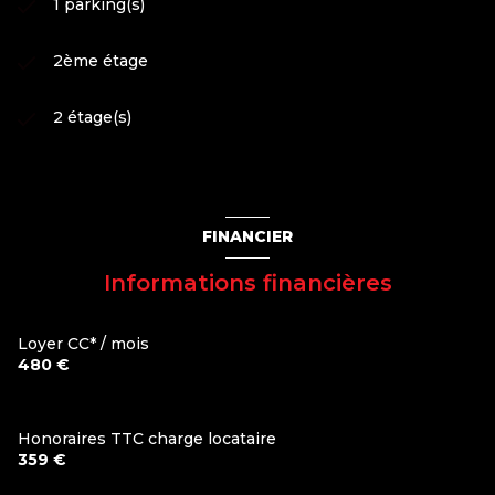
1 parking(s)
2ème étage
2 étage(s)
FINANCIER
Informations financières
Loyer CC* / mois
480 €
Honoraires TTC charge locataire
359 €