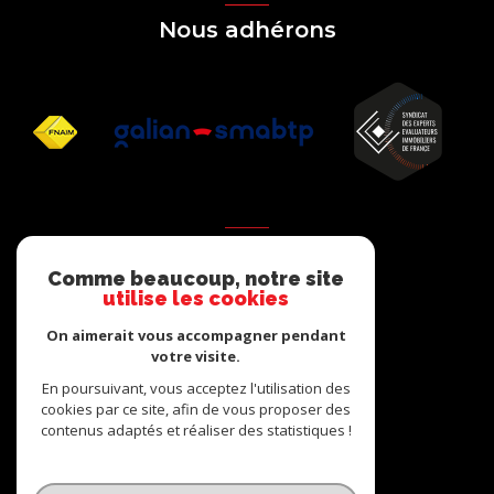
Nous adhérons
AVIS
Comme beaucoup, notre site
clients
utilise les cookies
On aimerait vous accompagner pendant
votre visite.
En poursuivant, vous acceptez l'utilisation des
cookies par ce site, afin de vous proposer des
contenus adaptés et réaliser des statistiques !
© 2026 | Tous droits réservés