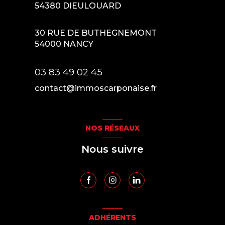
54380
DIEULOUARD
30 RUE DE BUTHEGNEMONT
54000
NANCY
03 83 49 02 45
contact@immoscarponaise.fr
NOS RÉSEAUX
Nous suivre
ADHÉRENTS