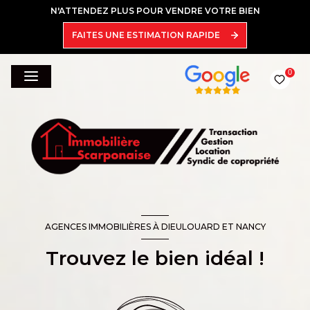
N'ATTENDEZ PLUS POUR VENDRE VOTRE BIEN
FAITES UNE ESTIMATION RAPIDE
0
AGENCES IMMOBILIÈRES À DIEULOUARD ET NANCY
Trouvez le bien idéal !