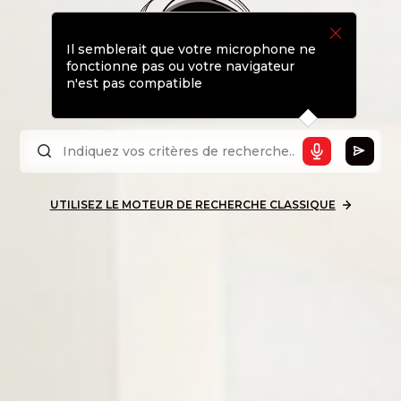
Il semblerait que votre microphone ne
fonctionne pas ou votre navigateur
n'est pas compatible
UTILISEZ LE MOTEUR DE RECHERCHE CLASSIQUE