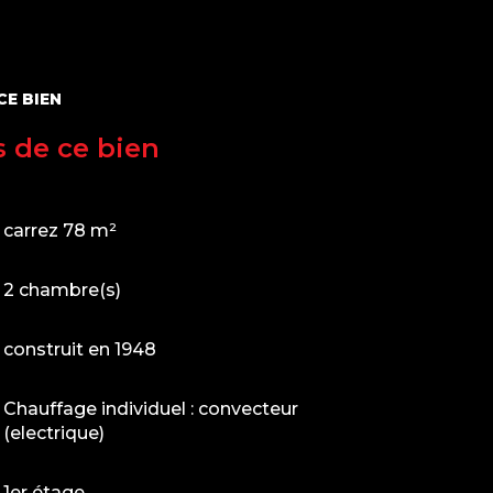
CE BIEN
s de ce bien
carrez 78 m²
2 chambre(s)
construit en 1948
Chauffage individuel : convecteur
(electrique)
1er étage