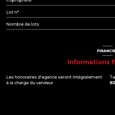
Copropriété
Lot n°
Nombre de lots
FINANCI
Informations f
Les honoraires d'agence seront intégralement
Ta
à la charge du vendeur
80