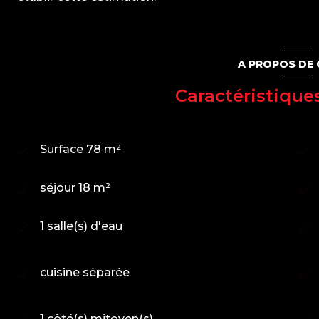
A PROPOS DE 
Caractéristique
Surface 78 m²
séjour 18 m²
1 salle(s) d'eau
cuisine séparée
1 côté(s) mitoyen(s)