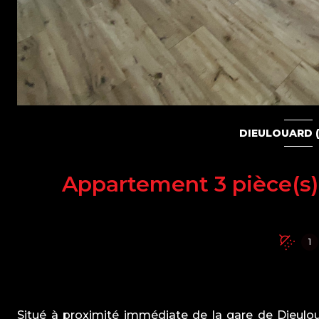
DIEULOUARD (
1
Situé à proximité immédiate de la gare de Dieulo