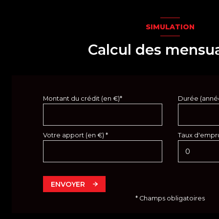
SIMULATION
Calcul des mensua
Montant du crédit (en €)*
Durée (anné
Votre apport (en €) *
Taux d'empru
ENVOYER
* Champs obligatoires