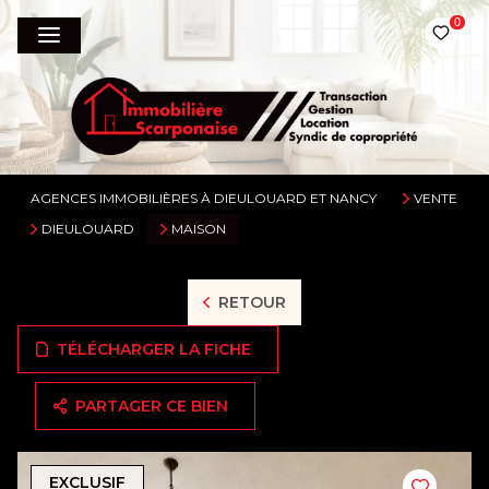
0
AGENCES IMMOBILIÈRES À DIEULOUARD ET NANCY
VENTE
DIEULOUARD
MAISON
RETOUR
TÉLÉCHARGER LA FICHE
PARTAGER CE BIEN
EXCLUSIF