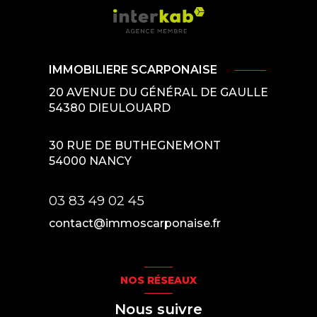
IMMOBILIERE SCARPONAISE
20 AVENUE DU GÉNÉRAL DE GAULLE
54380
DIEULOUARD
30 RUE DE BUTHEGNEMONT
54000
NANCY
03 83 49 02 45
contact@immoscarponaise.fr
NOS RÉSEAUX
Nous suivre