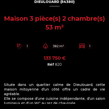
DIEULOUARD (54380)
Maison 3 pièce(s) 2 chambre(s)
53 m²
1
382 m²
1
133 750 €
Réf
820
Située dans un quartier calme de Dieulouard, cette
maison mitoyenne d’un côté offre un cadre de vie
agréable.
Elle se compose d’une cuisine indépendante, d’un salon
lumineux et d’un WC au rez de chaussée.
À l’étage, vous trouverez deux chambres ainsi qu’une