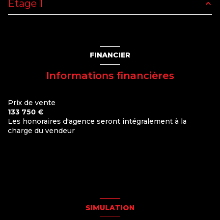
Etage 1
chambre
10 m²
chambre
10 m²
FINANCIER
Informations financières
Prix de vente
133 750 €
Les honoraires d'agence seront intégralement à la
charge du vendeur
SIMULATION