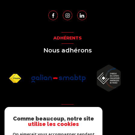
ADHÉRENTS
Nous adhérons
AVIS
Comme beaucoup, notre site
clients
utilise les cookies
On aimerait vous accompagner pendant