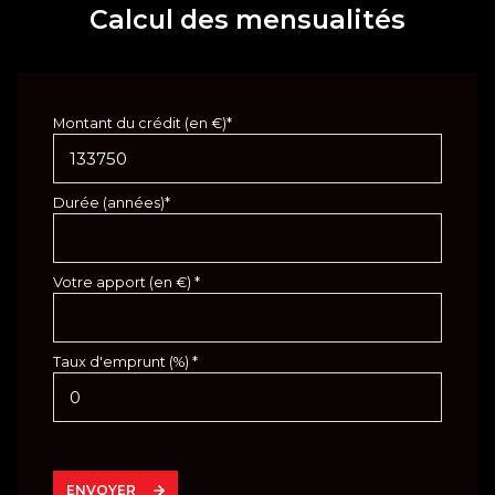
Calcul des mensualités
Montant du crédit (en €)*
Durée (années)*
Votre apport (en €) *
Taux d'emprunt (%) *
ENVOYER