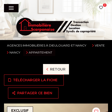
0
AGENCES IMMOBILIÈRES À DIEULOUARD ET NANCY
VENTE
NANCY
APPARTEMENT
RETOUR
TÉLÉCHARGER LA FICHE
PARTAGER CE BIEN
EXCLUSIF