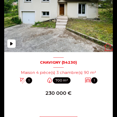
CHAVIGNY (54230)
Maison 4 pièce(s) 3 chambre(s) 90 m²
1
700 m²
1
230 000 €