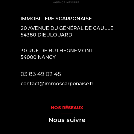
IMMOBILIERE SCARPONAISE
20 AVENUE DU GÉNÉRAL DE GAULLE
54380
DIEULOUARD
30 RUE DE BUTHEGNEMONT
54000
NANCY
03 83 49 02 45
contact@immoscarponaise.fr
NOS RÉSEAUX
Nous suivre