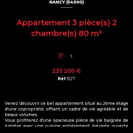
NANCY (54000)
Appartement 3 pièce(s) 2
chambre(s) 80 m²
1
233 200 €
Réf
827
Venez découvrir ce bel appartement situé au 2ème étage
d'une copropriété, offrant un cadre de vie agréable et de
beaux volumes.
Vous profiterez d'une spacieuse pièce de vie baignée de
lumière avec une cuisine entièrement équipée ouverte
sur le séjour, idéale pour partager des moments en