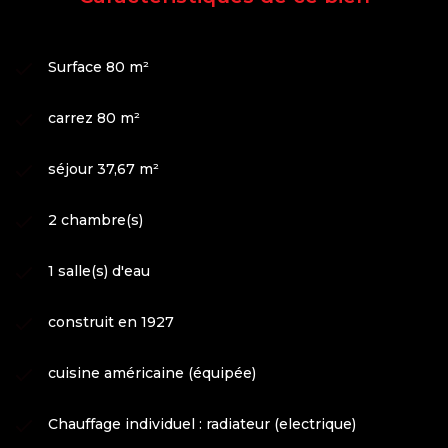
Surface 80 m²
carrez 80 m²
séjour 37,67 m²
2 chambre(s)
1 salle(s) d'eau
construit en 1927
cuisine américaine (équipée)
Chauffage individuel : radiateur (electrique)