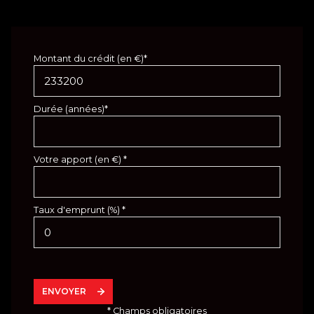
Montant du crédit (en €)*
Durée (années)*
Votre apport (en €) *
Taux d'emprunt (%) *
ENVOYER
* Champs obligatoires