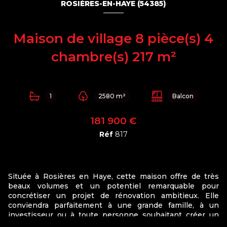
ROSIÈRES-EN-HAYE (54385)
Maison de village 8 pièce(s) 4
chambre(s) 217 m²
1
2580 m²
Balcon
181 900 €
Réf
817
Située à Rosières en Haye, cette maison offre de très
beaux volumes et un potentiel remarquable pour
concrétiser un projet de rénovation ambitieux. Elle
conviendra parfaitement à une grande famille, à un
investisseur ou à toute personne souhaitant créer un
lieu de vie sur mesure.