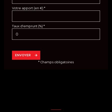
Votre apport (en €) *
Taux d'emprunt (%) *
ENVOYER
* Champs obligatoires