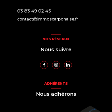
03 83 49 02 45
contact@immoscarponaise.fr
NOS RÉSEAUX
Nous suivre
ADHÉRENTS
Nous adhérons