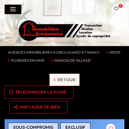
0
AGENCES IMMOBILIÈRES À DIEULOUARD ET NANCY
VENTE
ROSIERES EN HAYE
MAISON DE VILLAGE
RETOUR
TÉLÉCHARGER LA FICHE
PARTAGER CE BIEN
SOUS-COMPROMIS
EXCLUSIF