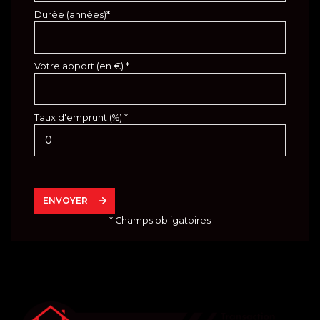
Durée (années)*
Votre apport (en €) *
Taux d'emprunt (%) *
ENVOYER
* Champs obligatoires