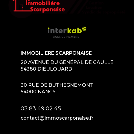
IMMOBILIERE SCARPONAISE
20 AVENUE DU GÉNÉRAL DE GAULLE
54380
DIEULOUARD
30 RUE DE BUTHEGNEMONT
54000
NANCY
03 83 49 02 45
contact@immoscarponaise.fr