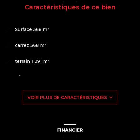
Caractéristiques de ce bien
Surface 368 m²
carrez 368 m²
terrain 1 291 m²
séjour 45 m²
6 chambre(s)
VOIR PLUS DE CARACTÉRISTIQUES
2 salle(s) de bain
1 salle(s) d'eau
FINANCIER