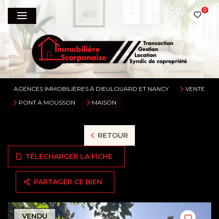
0
AGENCES IMMOBILIÈRES À DIEULOUARD ET NANCY
VENTE
PONT A MOUSSON
MAISON
RETOUR
TÉLÉCHARGER LA FICHE
PARTAGER CE BIEN
VENDU