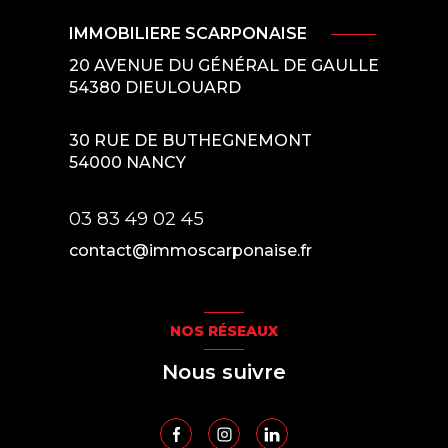
IMMOBILIERE SCARPONAISE
20 AVENUE DU GÉNÉRAL DE GAULLE
54380
DIEULOUARD
30 RUE DE BUTHEGNEMONT
54000
NANCY
03 83 49 02 45
contact@immoscarponaise.fr
NOS RÉSEAUX
Nous suivre