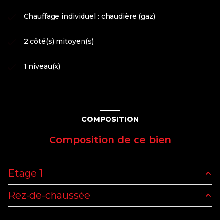
Chauffage individuel : chaudière (gaz)
2 côté(s) mitoyen(s)
1 niveau(x)
COMPOSITION
Composition de ce bien
Etage 1
Rez-de-chaussée
chambre
20 m²
chambre
11.60 m²