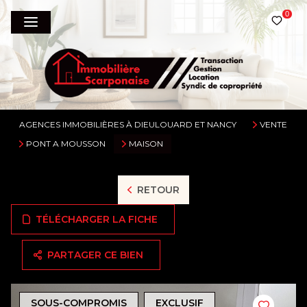
0
AGENCES IMMOBILIÈRES À DIEULOUARD ET NANCY
VENTE
PONT A MOUSSON
MAISON
RETOUR
TÉLÉCHARGER LA FICHE
PARTAGER CE BIEN
SOUS-COMPROMIS
EXCLUSIF