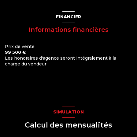
chambre
15 m²
salon/sejour
19 m²
FINANCIER
Informations financières
Prix de vente
99 500 €
Les honoraires d'agence seront intégralement à la
charge du vendeur
SIMULATION
Calcul des mensualités