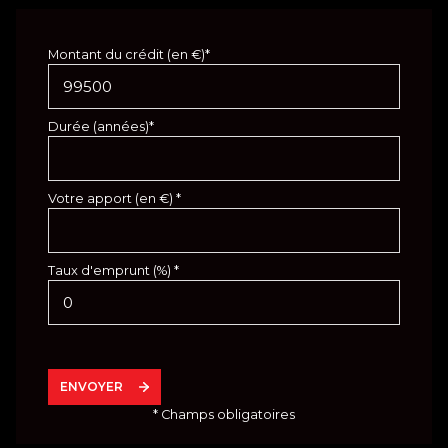
Montant du crédit (en €)*
Durée (années)*
Votre apport (en €) *
Taux d'emprunt (%) *
ENVOYER
* Champs obligatoires