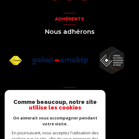
ADHÉRENTS
Nous adhérons
AVIS
Comme beaucoup, notre site
clients
utilise les cookies
On aimerait vous accompagner pendant
votre visite.
En poursuivant, vous acceptez l'utilisation des
cookies par ce site, afin de vous proposer des